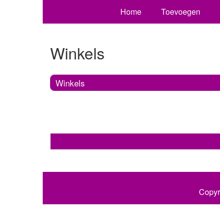
Home
Toevoegen
Winkels
Winkels
Copyr