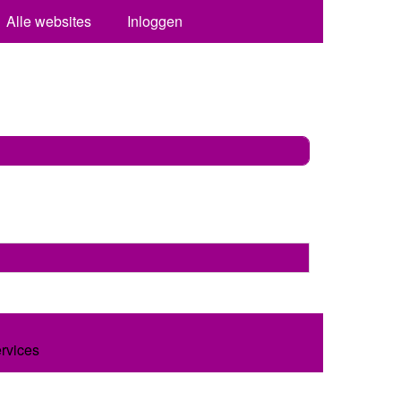
Alle websites
Inloggen
ervices